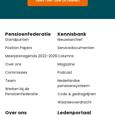
Lees hier alle artikelen
Pensioenfederatie
Kennisbank
Standpunten
Nieuwsarchief
Position Papers
Servicedocumenten
Meerjarenagenda 2022-2026
Columns
Over ons
Magazine
Commissies
Podcast
Team
Nederlandse
pensioensysteem
Werken bij de
Pensioenfederatie
Code & gedragslijnen
Waardeoverdracht
Over ons
Ledenportaal