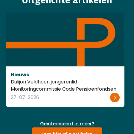
Uitgelichte artikelen
Nieuws
Dulijon Veldhoen jongerenlid
Monitoringcommissie Code Pensioenfondsen
27-07-2026
Geïntereseerd in meer?