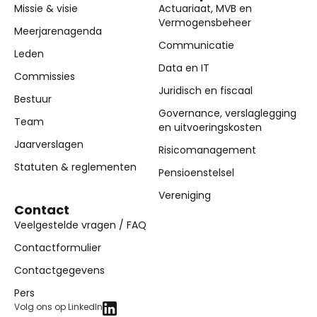
Missie & visie
Actuariaat, MVB en
Vermogensbeheer
Meerjarenagenda
Communicatie
Leden
Data en IT
Commissies
Juridisch en fiscaal
Bestuur
Governance, verslaglegging
Team
en uitvoeringskosten
Jaarverslagen
Risicomanagement
Statuten & reglementen
Pensioenstelsel
Vereniging
Contact
Veelgestelde vragen / FAQ
Contactformulier
Contactgegevens
Pers
Volg ons op LinkedIn