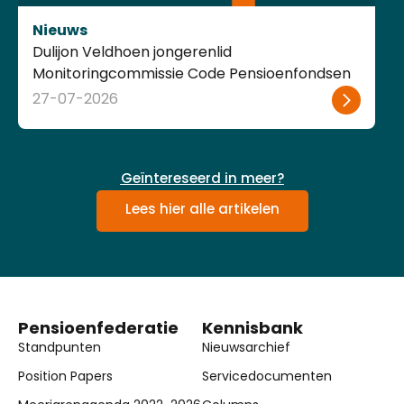
Nieuws
Dulijon Veldhoen jongerenlid
Monitoringcommissie Code Pensioenfondsen
27-07-2026
Geïntereseerd in meer?
Lees hier alle artikelen
Pensioenfederatie
Kennisbank
Standpunten
Nieuwsarchief
Position Papers
Servicedocumenten