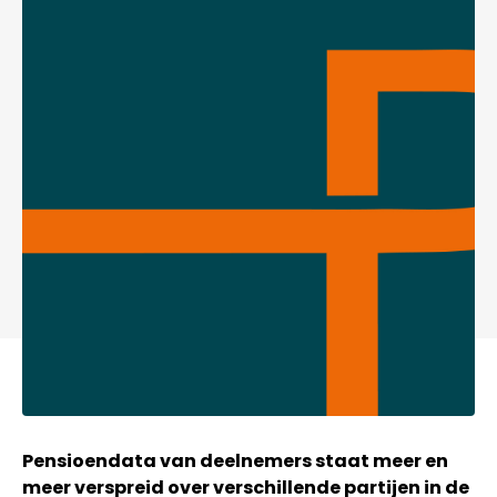
Pensioendata van deelnemers staat meer en
meer verspreid over verschillende partijen in de