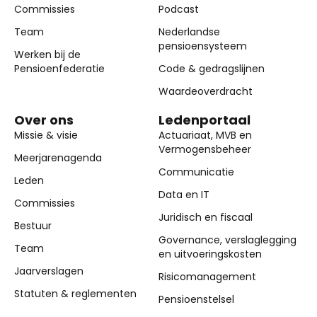
Commissies
Podcast
Team
Nederlandse
pensioensysteem
Werken bij de
Pensioenfederatie
Code & gedragslijnen
Waardeoverdracht
Over ons
Ledenportaal
Missie & visie
Actuariaat, MVB en
Vermogensbeheer
Meerjarenagenda
Communicatie
Leden
Data en IT
Commissies
Juridisch en fiscaal
Bestuur
Governance, verslaglegging
Team
en uitvoeringskosten
Jaarverslagen
Risicomanagement
Statuten & reglementen
Pensioenstelsel