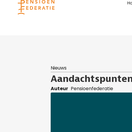
H
Nieuws
Aandachtspunten 
Auteur
Pensioenfederatie