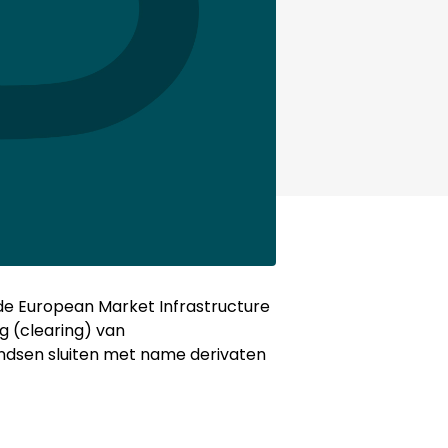
de European Market Infrastructure
g (clearing) van
ondsen sluiten met name derivaten