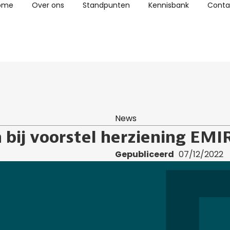
ome
Over ons
Standpunten
Kennisbank
Conta
News
bij voorstel herziening EMI
Gepubliceerd
07/12/2022