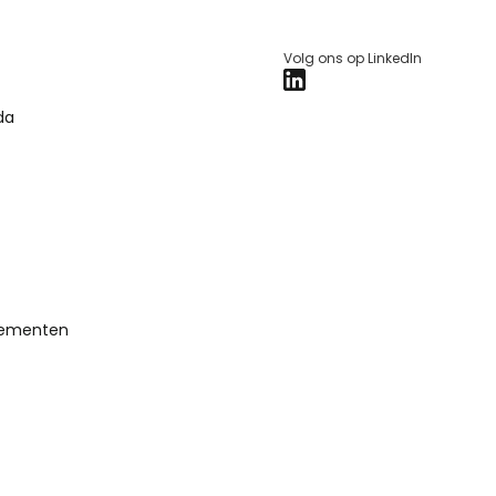
Volg ons op LinkedIn
da
lementen