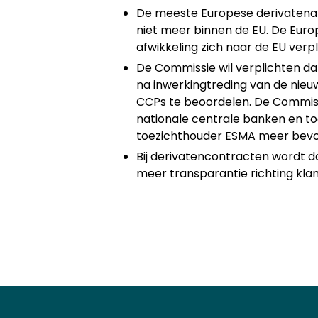
De meeste Europese derivatenafwi
niet meer binnen de EU. De Europe
afwikkeling zich naar de EU verpl
De Commissie wil verplichten dat
na inwerkingtreding van de nieu
CCPs te beoordelen. De Commissi
nationale centrale banken en t
toezichthouder ESMA meer bevoegd
Bij derivatencontracten wordt da
meer transparantie richting klan