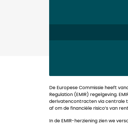
De Europese Commissie heeft va
Regulation (EMIR) regelgeving. EMI
derivatencontracten via centrale 
af om de financiële risico’s van ren
In de EMIR-herziening zien we ver