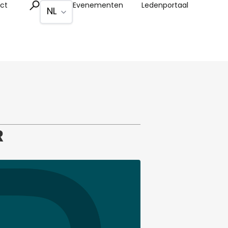
ct
Evenementen
Ledenportaal
R