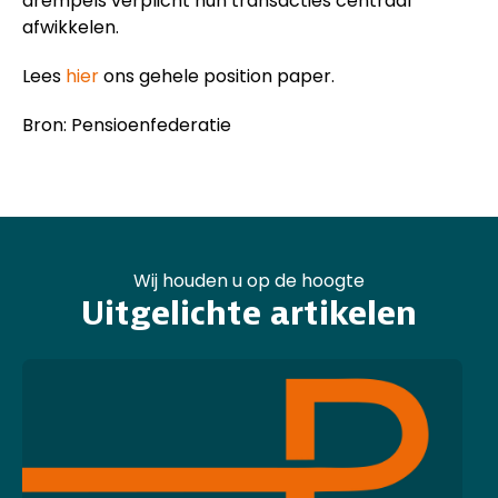
drempels verplicht hun transacties centraal
afwikkelen.
Lees
hier
ons gehele position paper.
Bron: Pensioenfederatie
Wij houden u op de hoogte
Uitgelichte artikelen