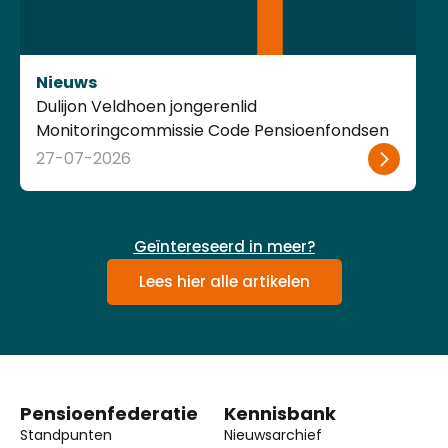
Nieuws
Dulijon Veldhoen jongerenlid
Monitoringcommissie Code Pensioenfondsen
27-07-2026
Geïntereseerd in meer?
Lees hier alle artikelen
Pensioenfederatie
Kennisbank
Standpunten
Nieuwsarchief