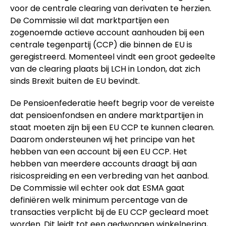
voor de centrale clearing van derivaten te herzien.
De Commissie wil dat marktpartijen een
zogenoemde actieve account aanhouden bij een
centrale tegenpartij (CCP) die binnen de EU is
geregistreerd. Momenteel vindt een groot gedeelte
van de clearing plaats bij LCH in London, dat zich
sinds Brexit buiten de EU bevindt.
De Pensioenfederatie heeft begrip voor de vereiste
dat pensioenfondsen en andere marktpartijen in
staat moeten zijn bij een EU CCP te kunnen clearen.
Daarom ondersteunen wij het principe van het
hebben van een account bij een EU CCP. Het
hebben van meerdere accounts draagt bij aan
risicospreiding en een verbreding van het aanbod.
De Commissie wil echter ook dat ESMA gaat
definiëren welk minimum percentage van de
transacties verplicht bij de EU CCP gecleard moet
worden. Dit leidt tot een gedwongen winkelnering,