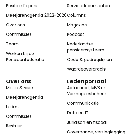
Position Papers
Servicedocumenten
Meerjarenagenda 2022-2026
Columns
Over ons
Magazine
Commissies
Podcast
Team
Nederlandse
pensioensysteem
Werken bij de
Pensioenfederatie
Code & gedragslijnen
Waardeoverdracht
Over ons
Ledenportaal
Missie & visie
Actuariaat, MVB en
Vermogensbeheer
Meerjarenagenda
Communicatie
Leden
Data en IT
Commissies
Juridisch en fiscaal
Bestuur
Governance, verslaglegging