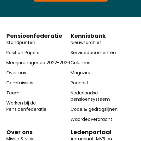
Pensioenfederatie
Kennisbank
Standpunten
Nieuwsarchief
Position Papers
Servicedocumenten
Meerjarenagenda 2022-2026
Columns
Over ons
Magazine
Commissies
Podcast
Team
Nederlandse
pensioensysteem
Werken bij de
Pensioenfederatie
Code & gedragslijnen
Waardeoverdracht
Over ons
Ledenportaal
Missie & visie
Actuariaat, MVB en