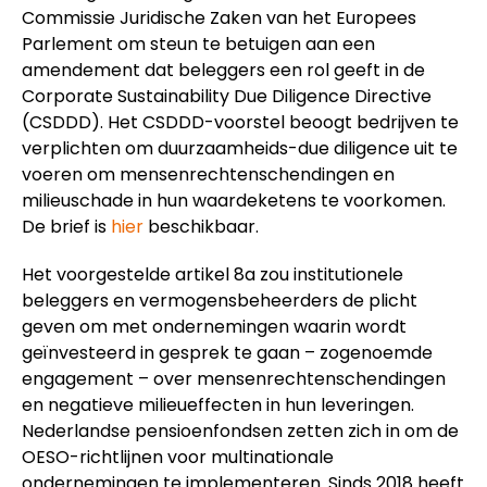
Commissie Juridische Zaken van het Europees
Parlement om steun te betuigen aan een
amendement dat beleggers een rol geeft in de
Corporate Sustainability Due Diligence Directive
(CSDDD). Het CSDDD-voorstel beoogt bedrijven te
verplichten om duurzaamheids-due diligence uit te
voeren om mensenrechtenschendingen en
milieuschade in hun waardeketens te voorkomen.
De brief is
hier
beschikbaar.
Het voorgestelde artikel 8a zou institutionele
beleggers en vermogensbeheerders de plicht
geven om met ondernemingen waarin wordt
geïnvesteerd in gesprek te gaan – zogenoemde
engagement – over mensenrechtenschendingen
en negatieve milieueffecten in hun leveringen.
Nederlandse pensioenfondsen zetten zich in om de
OESO-richtlijnen voor multinationale
ondernemingen te implementeren. Sinds 2018 heeft