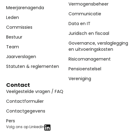
Vermogensbeheer
Meerjarenagenda
Communicatie
Leden
Data en IT
Commissies
Juridisch en fiscaal
Bestuur
Governance, verslaglegging
Team
en uitvoeringskosten
Jaarverslagen
Risicomanagement
Statuten & reglementen
Pensioenstelsel
Vereniging
Contact
Veelgestelde vragen / FAQ
Contactformulier
Contactgegevens
Pers
Volg ons op LinkedIn