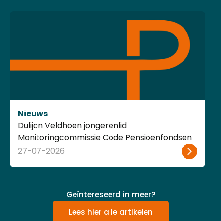
Nieuws
Pensioenfederatie plaatst kanttekeninge
enfondsen
herstelregeling UWV-fouten
24-07-2026
Geïntereseerd in meer?
Lees hier alle artikelen